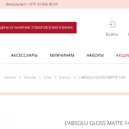
Консультант: +375 33 666 40 93
ЦЕНЫ И НАЛИЧИЕ ТОВАРОВ В МАГАЗИНАХ
Войти
АКСЕССУАРЫ
МУЖЧИНАМ
НАБОРЫ
АКЦИ
Каталог
Макияж
Губы
Блески
L'ABSOLU GLOSS MATTE 144
L'ABSOLU GLOSS MATTE 1