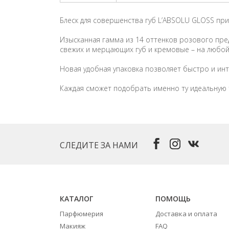
Блеск для совершенства губ L’ABSOLU GLOSS пр
Изысканная гамма из 14 оттенков розового пред
свежих и мерцающих губ и кремовые – на любой
Новая удобная упаковка позволяет быстро и инт
Каждая сможет подобрать именно ту идеальную т
СЛЕДИТЕ ЗА НАМИ
КАТАЛОГ
ПОМОЩЬ
Парфюмерия
Доставка и оплата
Макияж
FAQ