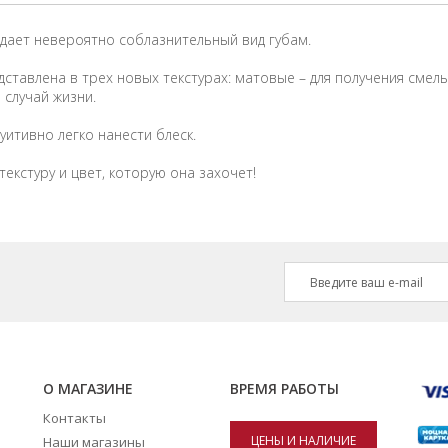
идает невероятно соблазнительный вид губам.
ставлена в трех новых текстурах: матовые – для получения смел
 случай жизни.
уитивно легко нанести блеск.
екстуру и цвет, которую она захочет!
О МАГАЗИНЕ
ВРЕМЯ РАБОТЫ
Контакты
ЦЕНЫ И НАЛИЧИЕ
Наши магазины