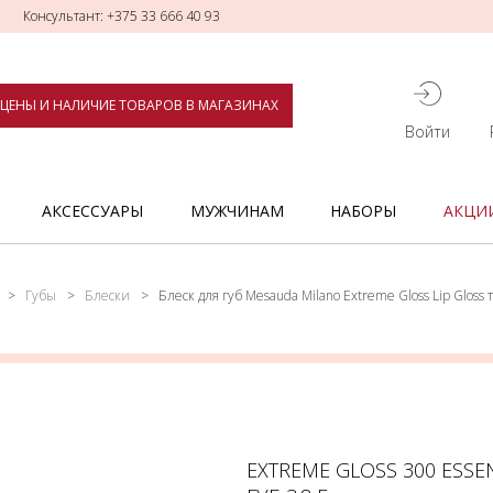
Консультант: +375 33 666 40 93
ЦЕНЫ И НАЛИЧИЕ ТОВАРОВ В МАГАЗИНАХ
Войти
АКСЕССУАРЫ
МУЖЧИНАМ
НАБОРЫ
АКЦИ
Губы
Блески
Блеск для губ Mesauda Milano Extreme Gloss Lip Gloss
EXTREME GLOSS 300 ESSE