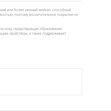
яркий или более нежный мейкап, способный
йкостью, поэтому восхитительное покрытие не
 на кожу, предотвращая образование
ющим свойством, а также поддерживает