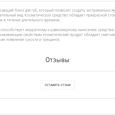
ясающий блеск для губ, который позволит создать экстремально 
тельный вид. Косметическое средство обладает прекрасной сто
е в течение длительного времени.
 способствует аккуратному и равномерному нанесению средства
 ухаживающим свойствам косметический продукт обладает смягча
ая появление сухости и трещинок.
Отзывы
ОСТАВИТЬ ОТЗЫВ