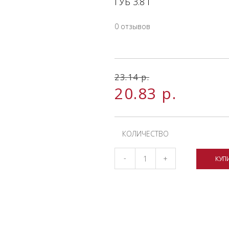
ГУБ 3.8 Г
0 отзывов
23.14
р.
20.83
р.
КОЛИЧЕСТВО
-
+
КУП