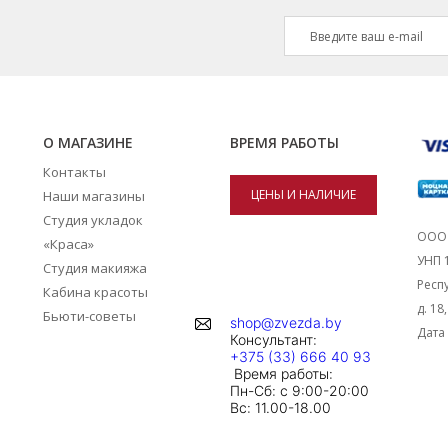
О МАГАЗИНЕ
ВРЕМЯ РАБОТЫ
Контакты
ЦЕНЫ И НАЛИЧИЕ
Наши магазины
Студия укладок
ТОВАРОВ В
ООО 
«Краса»
УНП 
Студия макияжа
МАГАЗИНАХ
Респу
Кабина красоты
д. 18
Бьюти-советы
shop@zvezda.by
Дата 
Консультант:
+375 (33) 666 40 93
Время работы:
Пн-Сб: с 9:00-20:00
Вc: 11.00-18.00