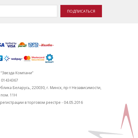
ПОДПИСАТЬСЯ
“Звезда Компани”
101434367
блика Беларусь, 220030, г. Минск, пр-т Независимости,
, пом. 11Н
регистрации в торговом реестре - 04.05.2016