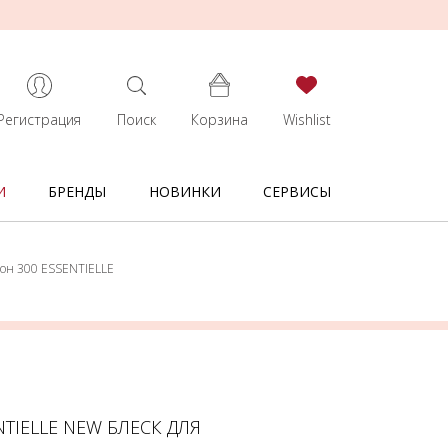
Регистрация
Поиск
Корзина
Wishlist
И
БРЕНДЫ
НОВИНКИ
СЕРВИСЫ
 тон 300 ESSENTIELLE
NTIELLE NEW БЛЕСК ДЛЯ