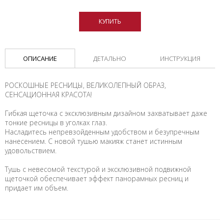
КУПИТЬ
ОПИСАНИЕ
ДЕТАЛЬНО
ИНСТРУКЦИЯ
РОСКОШНЫЕ РЕСНИЦЫ, ВЕЛИКОЛЕПНЫЙ ОБРАЗ,
СЕНСАЦИОННАЯ КРАСОТА!
Гибкая щеточка с эксклюзивным дизайном захватывает даже
тонкие ресницы в уголках глаз.
Насладитесь непревзойденным удобством и безупречным
нанесением. С новой тушью макияж станет истинным
удовольствием.
Тушь с невесомой текстурой и эксклюзивной подвижной
щеточкой обеспечивает эффект панорамных ресниц и
придает им объем.