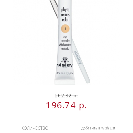
НОВИНКИ
СЕРВИСЫ
262.32
р.
196.74
р.
КОЛИЧЕСТВО
Добавить в Wish List