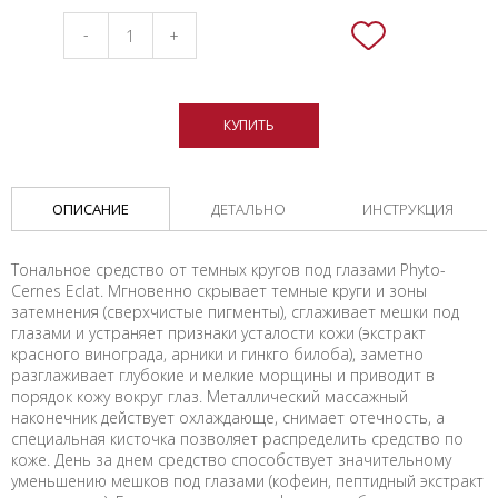
-
+
КУПИТЬ
ОПИСАНИЕ
ДЕТАЛЬНО
ИНСТРУКЦИЯ
Тональное средство от темных кругов под глазами Phyto-
Cernes Eclat. Мгновенно скрывает темные круги и зоны
затемнения (сверхчистые пигменты), сглаживает мешки под
глазами и устраняет признаки усталости кожи (экстракт
красного винограда, арники и гинкго билоба), заметно
разглаживает глубокие и мелкие морщины и приводит в
порядок кожу вокруг глаз. Металлический массажный
наконечник действует охлаждающе, снимает отечность, а
специальная кисточка позволяет распределить средство по
коже. День за днем средство способствует значительному
уменьшению мешков под глазами (кофеин, пептидный экстракт