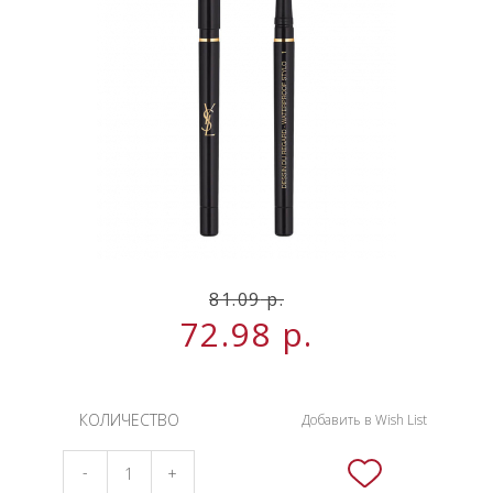
НОВИНКИ
СЕРВИСЫ
81.09
р.
72.98
р.
КОЛИЧЕСТВО
Добавить в Wish List
-
+