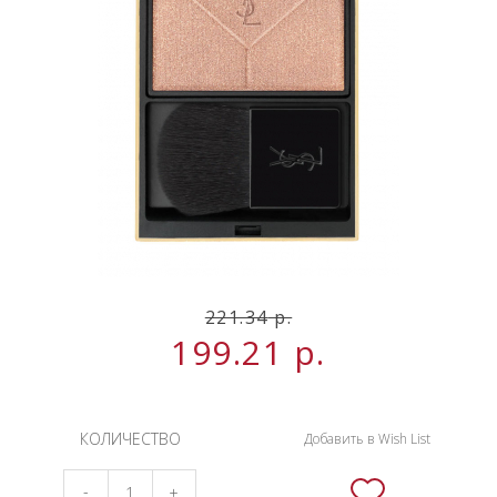
НОВИНКИ
СЕРВИСЫ
221.34
р.
199.21
р.
КОЛИЧЕСТВО
Добавить в Wish List
-
+