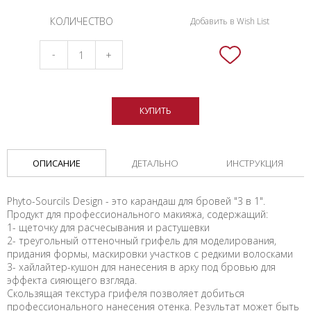
КОЛИЧЕСТВО
Добавить в Wish List
-
+
КУПИТЬ
ОПИСАНИЕ
ДЕТАЛЬНО
ИНСТРУКЦИЯ
Phyto-Sourcils Design - это карандаш для бровей "3 в 1".
Продукт для профессионального макияжа, содержащий:
1- щеточку для расчесывания и растушевки
2- треугольный оттеночный грифель для моделирования,
придания формы, маскировки участков с редкими волосками
3- хайлайтер-кушон для нанесения в арку под бровью для
эффекта сияющего взгляда.
Скользящая текстура грифеля позволяет добиться
профессионального нанесения отенка. Результат может быть