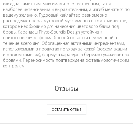
как едва заметным, максимально естественным, так и
наиболее интенсивным и выразительным, а изгиб меняться по
вашему желанию. Пудровый хайлайтер равномерно
распределяет перламутровый мусс именно в том количестве,
которое необходимо для нанесения цветового блика под
бровь. Карандаш Phyto-Sourcils Design устойчив к
прикосновениям: форма бровей остается неизменной в
течение всего дня. Обогащенная активными ингредиентами,
используемыми в продуктах по уходу за кожей (воском акации
и маслом камелии), формула карандаша бережно ухаживает за
бровями. Переносимость подтверждена офтальмологическим
контролем
Отзывы
ОСТАВИТЬ ОТЗЫВ