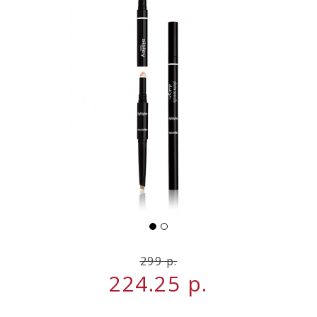
НОВИНКИ
СЕРВИСЫ
299
р.
224.25
р.