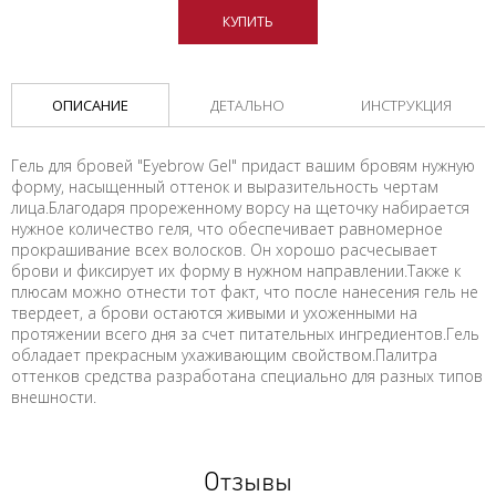
КУПИТЬ
ОПИСАНИЕ
ДЕТАЛЬНО
ИНСТРУКЦИЯ
Гель для бровей "Eyebrow Gel" придаст вашим бровям нужную
форму, насыщенный оттенок и выразительность чертам
лица.Благодаря прореженному ворсу на щеточку набирается
нужное количество геля, что обеспечивает равномерное
прокрашивание всех волосков. Он хорошо расчесывает
брови и фиксирует их форму в нужном направлении.Также к
плюсам можно отнести тот факт, что после нанесения гель не
твердеет, а брови остаются живыми и ухоженными на
протяжении всего дня за счет питательных ингредиентов.Гель
обладает прекрасным ухаживающим свойством.Палитра
оттенков средства разработана специально для разных типов
внешности.
Отзывы