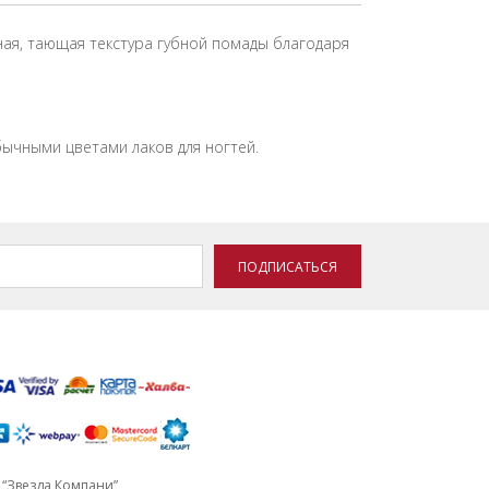
ная, тающая текстура губной помады благодаря
ычными цветами лаков для ногтей.
ПОДПИСАТЬСЯ
“Звезда Компани”