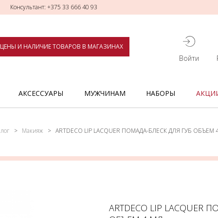
Консультант: +375 33 666 40 93
ЦЕНЫ И НАЛИЧИЕ ТОВАРОВ В МАГАЗИНАХ
Войти
АКСЕССУАРЫ
МУЖЧИНАМ
НАБОРЫ
АКЦИ
алог
Макияж
ARTDECO LIP LACQUER ПОМАДА-БЛЕСК ДЛЯ ГУБ ОБЪЕМ 
ARTDECO LIP LACQUER П