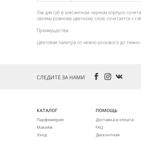
Лак для губ в элегантном черном корпусе сочет
своему ровному цветному слою сочетается с гля
Преимущества:
Цветовая палитра от нежно-розового до темно
СЛЕДИТЕ ЗА НАМИ
КАТАЛОГ
ПОМОЩЬ
Парфюмерия
Доставка и оплата
Макияж
FAQ
Уход
Дисконтная