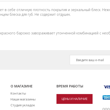
ает в себе отличную плотность покрытия и зеркальный блеск. Неж
нцем блеска для губ. Не содержит отдушек.
-красного барокко завораживает утонченной комбинацией с необ
О МАГАЗИНЕ
ВРЕМЯ РАБОТЫ
Контакты
ЦЕНЫ И НАЛИЧИЕ
Наши магазины
Студия укладок
ТОВАРОВ В
ООО 