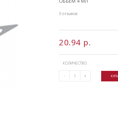
ОБЪЕМ 4 МЛ
0 отзывов
20.94
р.
КОЛИЧЕСТВО
-
+
КУП