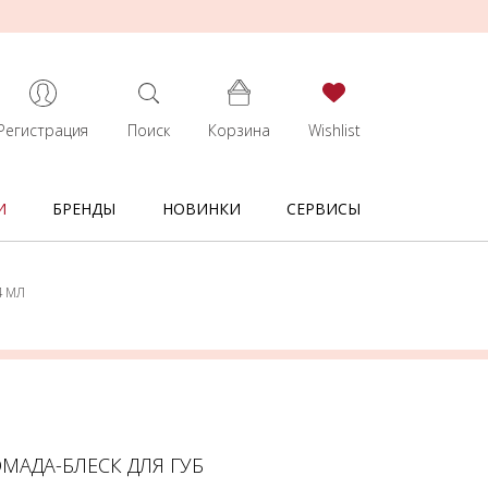
Регистрация
Поиск
Корзина
Wishlist
И
БРЕНДЫ
НОВИНКИ
СЕРВИСЫ
4 МЛ
ОМАДА-БЛЕСК ДЛЯ ГУБ