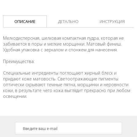
ОПИСАНИЕ
ДЕТАЛЬНО
ИНСТРУКЦИЯ
Мелкодисперсная, шелковая компактная пудра, которая не
забивается в поры и мелкие морщинки. Матовый финиш.
Удобная упаковка с зеркалом и спонжем для нанесения.
Преимущества:
Специальные ингредиенты поглощают жирный блеск и
придают коже матовость. Светоотражающие пигменты
оптически скрывают темные пятна, морщинки и неровности
кожи, в результате чего кожа выглядит прекрасно при любом
освещении.