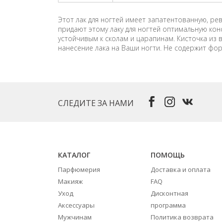
Этот лак для ногтей имеет запатентованную, 
придают этому лаку для ногтей оптимальную кон
устойчивым к сколам и царапинам. Кисточка из
нанесение лака на Ваши ногти. Не содержит фо
СЛЕДИТЕ ЗА НАМИ
КАТАЛОГ
ПОМОЩЬ
Парфюмерия
Доставка и оплата
Макияж
FAQ
Уход
Дисконтная
Аксессуары
программа
Мужчинам
Политика возврата