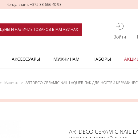
Консультант: +375 33 666 40 93
ЦЕНЫ И НАЛИЧИЕ ТОВАРОВ В МАГАЗИНАХ
Войти
АКСЕССУАРЫ
МУЖЧИНАМ
НАБОРЫ
АКЦИ
Макияж
ARTDECO CERAMIC NAIL LAQUER ЛАК ДЛЯ НОГТЕЙ КЕРАМИЧЕС
ARTDECO CERAMIC NAIL L