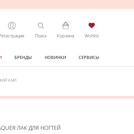
Регистрация
Поиск
Корзина
Wishlist
И
БРЕНДЫ
НОВИНКИ
СЕРВИСЫ
КИЙ 6 МЛ
AQUER ЛАК ДЛЯ НОГТЕЙ