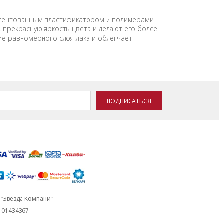
патентованным пластификатором и полимерами
 прекрасную яркость цвета и делают его более
ие равномерного слоя лака и облегчает
ПОДПИСАТЬСЯ
“Звезда Компани”
101434367