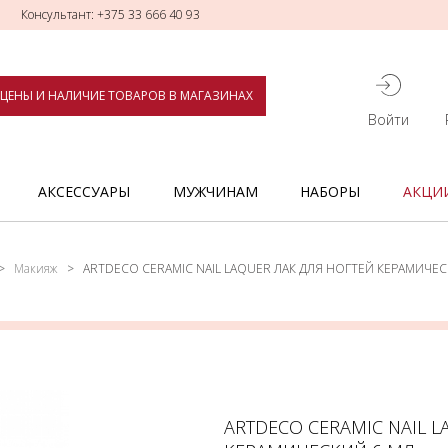
Консультант: +375 33 666 40 93
ЦЕНЫ И НАЛИЧИЕ ТОВАРОВ В МАГАЗИНАХ
Войти
АКСЕССУАРЫ
МУЖЧИНАМ
НАБОРЫ
АКЦИ
Макияж
ARTDECO CERAMIC NAIL LAQUER ЛАК ДЛЯ НОГТЕЙ КЕРАМИЧЕС
ARTDECO CERAMIC NAIL L