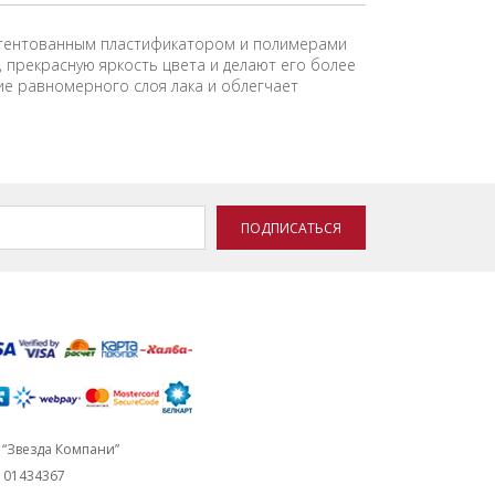
патентованным пластификатором и полимерами
 прекрасную яркость цвета и делают его более
ие равномерного слоя лака и облегчает
ПОДПИСАТЬСЯ
“Звезда Компани”
101434367