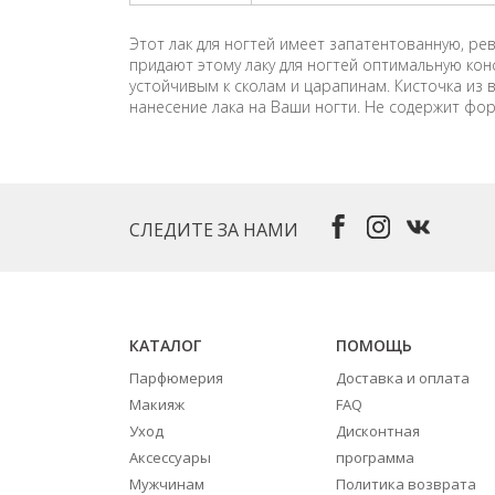
Этот лак для ногтей имеет запатентованную, 
придают этому лаку для ногтей оптимальную кон
устойчивым к сколам и царапинам. Кисточка из
нанесение лака на Ваши ногти. Не содержит фо
СЛЕДИТЕ ЗА НАМИ
КАТАЛОГ
ПОМОЩЬ
Парфюмерия
Доставка и оплата
Макияж
FAQ
Уход
Дисконтная
Аксессуары
программа
Мужчинам
Политика возврата