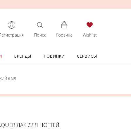
Регистрация
Поиск
Корзина
Wishlist
И
БРЕНДЫ
НОВИНКИ
СЕРВИСЫ
КИЙ 6 МЛ
AQUER ЛАК ДЛЯ НОГТЕЙ