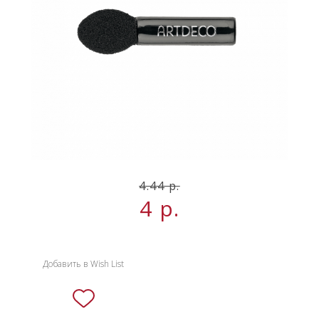
НОВИНКИ
СЕРВИСЫ
4.44 р.
4
р.
Добавить в Wish List