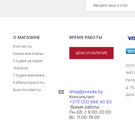
О МАГАЗИНЕ
ВРЕМЯ РАБОТЫ
Контакты
ЦЕНЫ И НАЛИЧИЕ
Наши магазины
Студия укладок
ТОВАРОВ В
ООО 
«Краса»
УНП 
Студия макияжа
МАГАЗИНАХ
Респу
Кабина красоты
д. 18
Бьюти-советы
shop@zvezda.by
Дата 
Консультант:
+375 (33) 666 40 93
Время работы:
Пн-Сб: с 9:00-20:00
Вc: 11.00-18.00