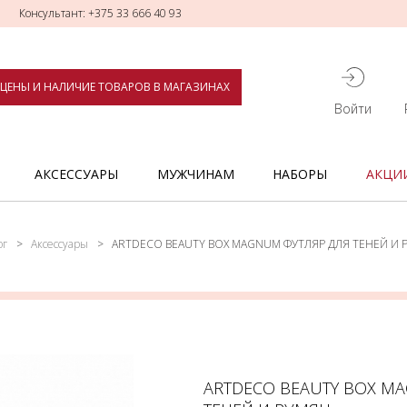
Консультант: +375 33 666 40 93
ЦЕНЫ И НАЛИЧИЕ ТОВАРОВ В МАГАЗИНАХ
Войти
АКСЕССУАРЫ
МУЖЧИНАМ
НАБОРЫ
АКЦИ
ог
Аксессуары
ARTDECO BEAUTY BOX MAGNUM ФУТЛЯР ДЛЯ ТЕНЕЙ И 
ARTDECO BEAUTY BOX M