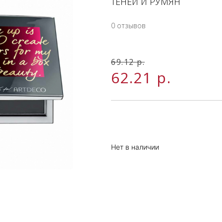
ТЕНЕЙ И РУМЯН
0 отзывов
69.12 р.
62.21
р.
Нет в наличии