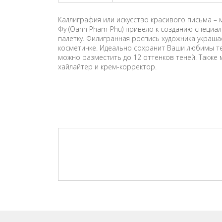
Каллиграфия или искусство красивого письма –
Фу (Oanh Pham-Phu) привело к созданию специал
палетку. Филигранная роспись художника украш
косметичке. Идеально сохранит Ваши любимы тен
можно разместить до 12 оттенков теней. Также 
хайлайтер и крем-корректор.