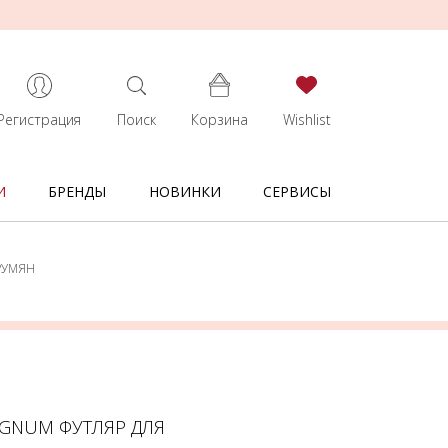
Регистрация
Поиск
Корзина
Wishlist
И
БРЕНДЫ
НОВИНКИ
СЕРВИСЫ
РУМЯН
AGNUM ФУТЛЯР ДЛЯ