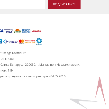
ПОДПИСАТЬСЯ
“Звезда Компани”
101434367
блика Беларусь, 220030, г. Минск, пр-т Независимости,
, пом. 11Н
регистрации в торговом реестре - 04.05.2016