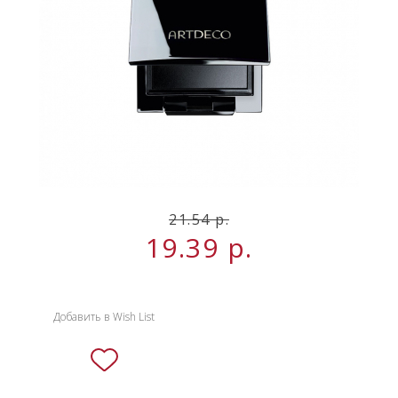
НОВИНКИ
СЕРВИСЫ
21.54 р.
19.39
р.
Добавить в Wish List