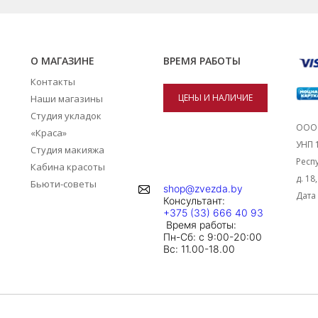
О МАГАЗИНЕ
ВРЕМЯ РАБОТЫ
Контакты
ЦЕНЫ И НАЛИЧИЕ
Наши магазины
Студия укладок
ТОВАРОВ В
ООО 
«Краса»
УНП 
Студия макияжа
МАГАЗИНАХ
Респу
Кабина красоты
д. 18
Бьюти-советы
shop@zvezda.by
Дата 
Консультант:
+375 (33) 666 40 93
Время работы:
Пн-Сб: с 9:00-20:00
Вc: 11.00-18.00