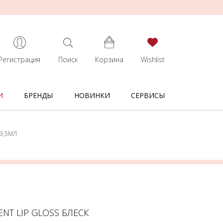
Регистрация
Поиск
Корзина
Wishlist
И
БРЕНДЫ
НОВИНКИ
СЕРВИСЫ
3,5МЛ
NT LIP GLOSS БЛЕСК