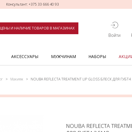
Консультант: +375 33 666 40 93
ЦЕНЫ И НАЛИЧИЕ ТОВАРОВ В МАГАЗИНАХ
Войти
АКСЕССУАРЫ
МУЖЧИНАМ
НАБОРЫ
АКЦИ
ог
Макияж
NOUBA REFLECTA TREATMENT LIP GLOSS БЛЕСК ДЛЯ ГУБТ4 
NOUBA REFLECTA TREATME