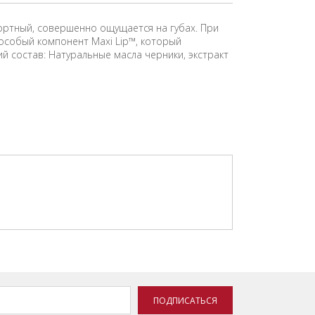
ортный, совершенно ощущается на губах. При
 особый компонент Maxi Lip™, который
й состав: Натуральные масла черники, экстракт
ПОДПИСАТЬСЯ