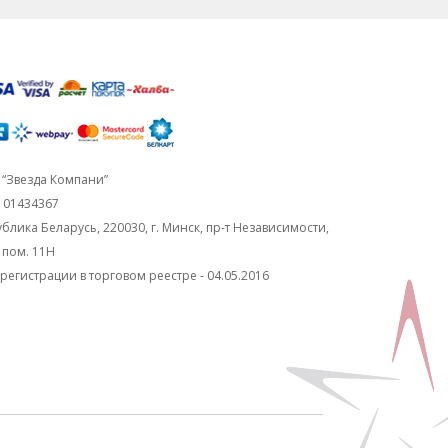
“Звезда Компани”
101434367
блика Беларусь, 220030, г. Минск, пр-т Независимости,
, пом. 11Н
регистрации в торговом реестре - 04.05.2016