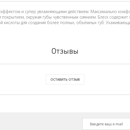
иим эффектом и супер увлажняющими действием. Максимально комф
 покрытием, окружая губы чувственным сиянием. Блеск содержит
й кислоты для создания более полных, объёмных губ. Ухаживающи
Отзывы
ОСТАВИТЬ ОТЗЫВ