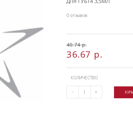
ДЛЯ ГУБТ4 3,5МЛ
0 отзывов
40.74
р.
36.67
р.
КОЛИЧЕСТВО
-
+
КУП