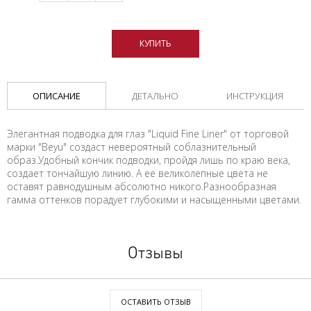
КУПИТЬ
ОПИСАНИЕ
ДЕТАЛЬНО
ИНСТРУКЦИЯ
Элегантная подводка для глаз "Liquid Fine Liner" от торговой
марки "Beyu" создаст невероятный соблазнительный
образ.Удобный кончик подводки, пройдя лишь по краю века,
создает тончайшую линию. А ее великолепные цвета не
оставят равнодушным абсолютно никого.Разнообразная
гамма оттенков порадует глубокими и насыщенными цветами.
Отзывы
ОСТАВИТЬ ОТЗЫВ