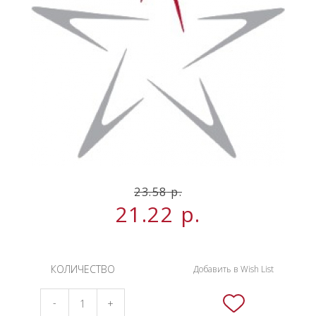
НОВИНКИ
СЕРВИСЫ
23.58
р.
21.22
р.
КОЛИЧЕСТВО
Добавить в Wish List
-
+